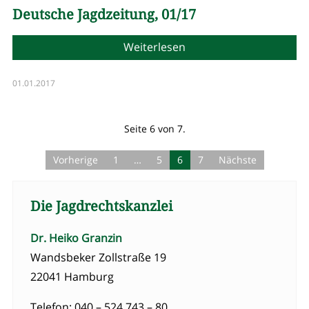
Deutsche Jagdzeitung, 01/17
Weiterlesen
01.01.2017
Seite 6 von 7.
Vorherige
1
…
5
6
7
Nächste
Die Jagdrechtskanzlei
Dr. Heiko Granzin
Wandsbeker Zollstraße 19
22041 Hamburg
Telefon: 040 – 524 743 – 80