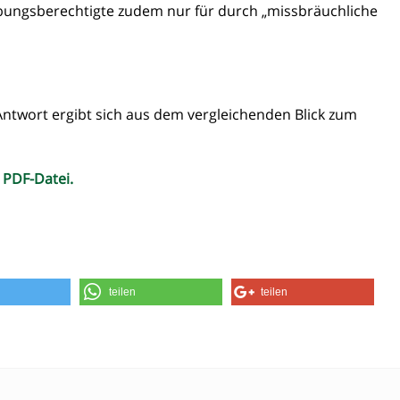
übungsberechtigte zudem nur für durch „missbräuchliche
ntwort ergibt sich aus dem vergleichenden Blick zum
 PDF-Datei.
teilen
teilen