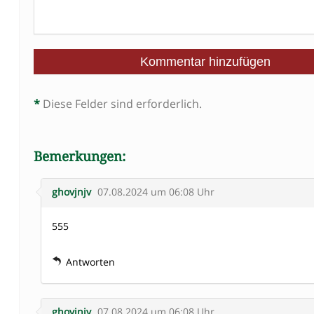
*
Diese Felder sind erforderlich.
Bemerkungen:
ghovjnjv
07.08.2024 um 06:08 Uhr
555
Antworten
ghovjnjv
07.08.2024 um 06:08 Uhr