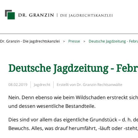
Dr. Granzin - Die Jagdrechtskanzlei
Presse
Deutsche Jagdzeitung - Febr
>
>
Deutsche Jagdzeitung - Feb
08.02.2019
Jagdrecht
Erstellt von
Dr. Granzin Rechtsanwälte
Nein. Denn ebenso wie beim Wildschaden erstreckt sich
und dessen wesentliche Bestandteile.
Dies sind vor allem das eigentliche Grundstück – d. h.
Bewuchs. Alles, was drauf herumfährt, -läuft oder -steht