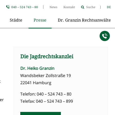
040 – 524 743 – 80
News
Kontakt
Suche
DE
Städte
Presse
Dr. Granzin Rechtsanwälte
Die Jagdrechtskanzlei
Dr. Heiko Granzin
Wandsbeker Zollstraße 19
k
22041 Hamburg
Telefon: 040 – 524 743 – 80
er
Telefax: 040 – 524 743 – 899