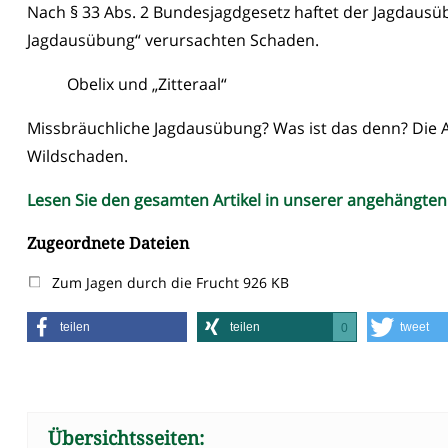
Nach § 33 Abs. 2 Bundesjagdgesetz haftet der Jagdaus
Jagdausübung“ verursachten Schaden.
Obelix und „Zitteraal“
Missbräuchliche Jagdausübung? Was ist das denn? Die A
Wildschaden.
Lesen Sie den gesamten Artikel in unserer angehängten
Zugeordnete Dateien
Zum Jagen durch die Frucht
926 KB
teilen
teilen
tweet
0
Übersichtsseiten: