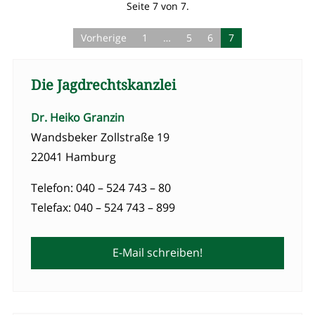
Seite 7 von 7.
Vorherige
1
…
5
6
7
Die Jagdrechtskanzlei
Dr. Heiko Granzin
Wandsbeker Zollstraße 19
22041 Hamburg
Telefon: 040 – 524 743 – 80
Telefax: 040 – 524 743 – 899
E-Mail schreiben!