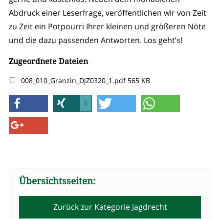
Abdruck einer Leserfrage, veröffentlichen wir von Zeit
zu Zeit ein Potpourri Ihrer kleinen und größeren Nöte
und die dazu passenden Antworten. Los geht’s!
Zugeordnete Dateien
008_010_Granzin_DJZ0320_1.pdf
565 KB
0
Übersichtsseiten:
Zurück zur Kategorie Jagdrecht