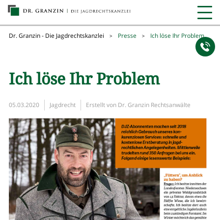
Dr. Granzin - Die Jagdrechtskanzlei
Presse
Ich löse Ihr Problem
>
>
Ich löse Ihr Problem
05.03.2020
Jagdrecht
Erstellt von
Dr. Granzin Rechtsanwälte