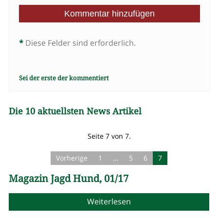
*
Diese Felder sind erforderlich.
Sei der erste der kommentiert
Die 10 aktuellsten News Artikel
Seite 7 von 7.
Vorherige
1
…
5
6
7
Magazin Jagd Hund, 01/17
Weiterlesen