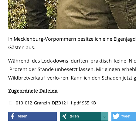
In Mecklenburg-Vorpommern besitze ich eine Eigenjagd 
Gästen aus.
Während des Lock-downs durften praktisch keine Nich
Prozent der Stände unbesetzt lassen. Mir gingen erhe
Wildbretverkauf verlo-ren. Kann ich den Schaden jetzt 
Zugeordnete Dateien
010_012_Granzin_DJZ0121_1.pdf
965 KB
teilen
teilen
tweet
0