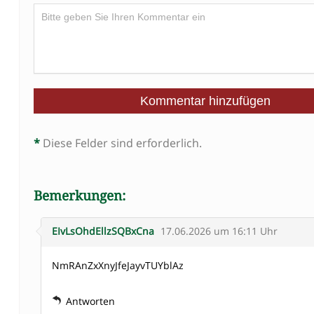
*
Diese Felder sind erforderlich.
Bemerkungen:
EIvLsOhdEllzSQBxCna
17.06.2026 um 16:11 Uhr
NmRAnZxXnyJfeJayvTUYblAz
Antworten