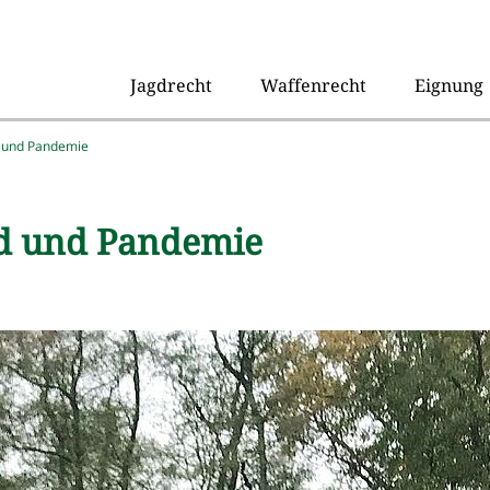
Jagdrecht
Waffenrecht
Eignung
d und Pandemie
gd und Pandemie