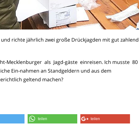
und richte jährlich zwei große Drückjagden mit gut zahlen
t-Mecklenburger als Jagd-gäste einreisen. Ich musste 80
bliche Ein-nahmen an Standgeldern und aus dem
gerichtlich geltend machen?
teilen
teilen