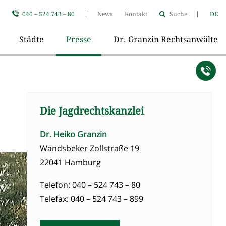
040 – 524 743 – 80
News
Kontakt
Suche
DE
Städte
Presse
Dr. Granzin Rechtsanwälte
Die Jagdrechtskanzlei
Dr. Heiko Granzin
Wandsbeker Zollstraße 19
22041 Hamburg
Telefon: 040 – 524 743 – 80
Telefax: 040 – 524 743 – 899