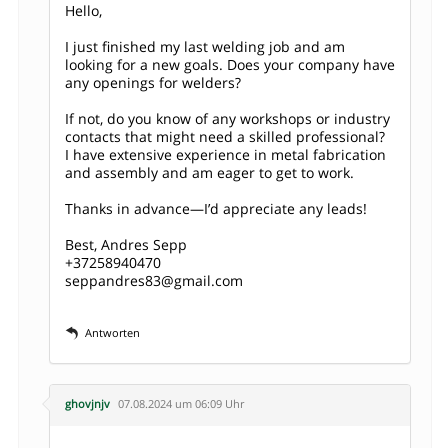
Hello,
I just finished my last welding job and am
looking for a new goals. Does your company have
any openings for welders?
If not, do you know of any workshops or industry
contacts that might need a skilled professional?
I have extensive experience in metal fabrication
and assembly and am eager to get to work.
Thanks in advance—I’d appreciate any leads!
Best, Andres Sepp
+37258940470
seppandres83@gmail.com
Antworten
ghovjnjv
07.08.2024 um 06:09 Uhr