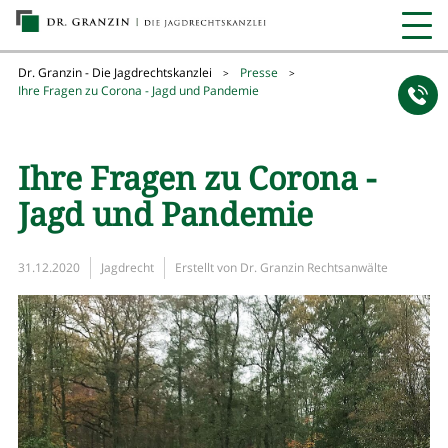
Dr. Granzin - Die Jagdrechtskanzlei
Presse
>
>
Ihre Fragen zu Corona - Jagd und Pandemie
Ihre Fragen zu Corona -
Jagd und Pandemie
31.12.2020
Jagdrecht
Erstellt von
Dr. Granzin Rechtsanwälte