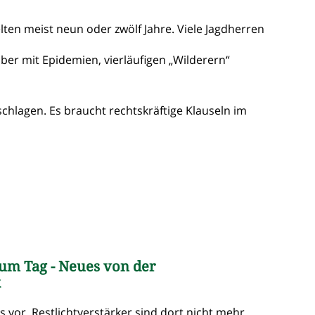
lten meist neun oder zwölf Jahre. Viele Jagdherren
ber mit Epidemien, vierläufigen „Wilderern“
lagen. Es braucht rechtskräftige Klauseln im
zum Tag - Neues von der
k
 vor. Restlichtverstärker sind dort nicht mehr