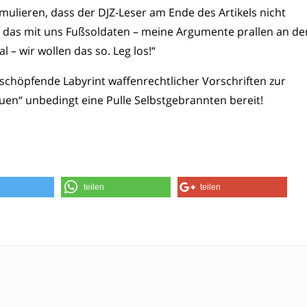
mulieren, dass der DJZ-Leser am Ende des Artikels nicht
ist das mit uns Fußsoldaten – meine Argumente prallen an de
l – wir wollen das so. Leg los!“
rschöpfende Labyrint waffenrechtlicher Vorschriften zur
uen“ unbedingt eine Pulle Selbstgebrannten bereit!
teilen
teilen