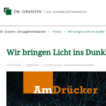
Dr. Granzin - Die Jagdrechtskanzlei
Presse
Wir bringen Licht ins Dunkle
>
>
Wir bringen Licht ins Dunk
29.07.2020
Jagdrecht
Erstellt von
Dr. Granzin Rechtsanwälte