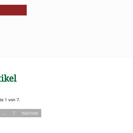
ikel
te 1 von 7.
…
7
Nächste