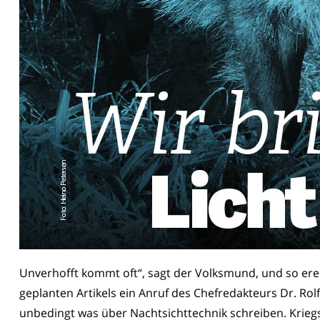
Unverhofft kommt oft“, sagt der Volksmund, und so ereil
geplanten Artikels ein Anruf des Chefredakteurs Dr. R
unbedingt was über Nachtsichttechnik schreiben. Kriegst 