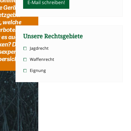
E-Mail schreiben!
Unsere Rechtsgebiete
Jagdrecht
Waffenrecht
Eignung