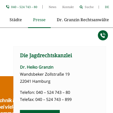
040 – 524 743 – 80
News
Kontakt
Suche
DE
Städte
Presse
Dr. Granzin Rechtsanwälte
Die Jagdrechtskanzlei
Dr. Heiko Granzin
Wandsbeker Zollstraße 19
22041 Hamburg
Telefon: 040 – 524 743 – 80
Telefax: 040 – 524 743 – 899