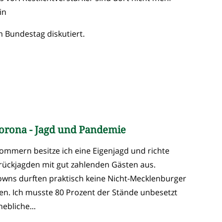
in
 Bundestag diskutiert.
Corona - Jagd und Pandemie
mmern besitze ich eine Eigenjagd und richte
Drückjagden mit gut zahlenden Gästen aus.
wns durften praktisch keine Nicht-Mecklenburger
sen. Ich musste 80 Prozent der Stände unbesetzt
ebliche...