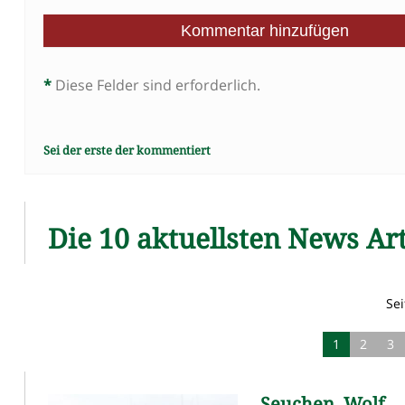
*
Diese Felder sind erforderlich.
Sei der erste der kommentiert
Die 10 aktuellsten News Art
Sei
1
2
3
Seuchen, Wolf