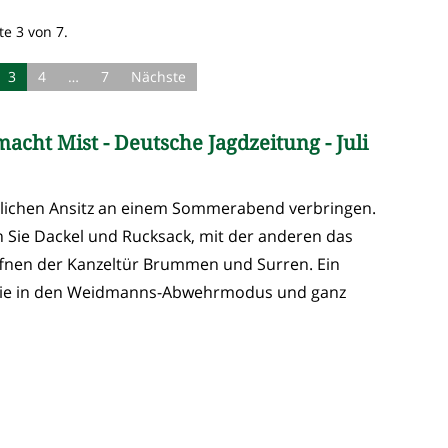
te 3 von 7.
3
4
…
7
Nächste
acht Mist - Deutsche Jagdzeitung - Juli
edlichen Ansitz an einem Sommerabend verbringen.
n Sie Dackel und Rucksack, mit der anderen das
ffnen der Kanzeltür Brummen und Surren. Ein
Sie in den Weidmanns-Abwehrmodus und ganz