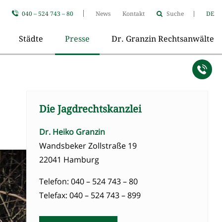
040 – 524 743 – 80
News
Kontakt
Suche
DE
Städte
Presse
Dr. Granzin Rechtsanwälte
Die Jagdrechtskanzlei
Dr. Heiko Granzin
Wandsbeker Zollstraße 19
22041 Hamburg
Telefon: 040 – 524 743 – 80
Telefax: 040 – 524 743 – 899