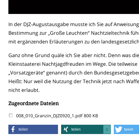
In der DJZ-Augustausgabe musste ich Sie auf Anweisung 
Bestimmung zur „Große Leuchten“ Nachtzieltechnik füh
mit ergänzenden Erläuterungen zu den landesgesetzlic
Ganz ohne Grund quäle ich Sie aber nicht. Denn was die
Kleinstaaterei Nachtjagdfreuden im Wege. Die teilweise
„Vorsatzgeräte“ genannt) durch den Bundesgesetzgeber b
Heißt: Nur weil die Nutzung der Technik jetzt nach Waffe
nicht erlaubt.
Zugeordnete Dateien
008_010_Granzin_DJZ0920_1.pdf
800 KB
teilen
teilen
tweet
0