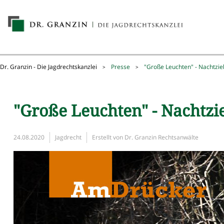
Dr. Granzin - Die Jagdrechtskanzlei
Presse
"Große Leuchten" - Nachtzie
>
>
"Große Leuchten" - Nachtzi
24.08.2020
Jagdrecht
Erstellt von
Dr. Granzin Rechtsanwälte